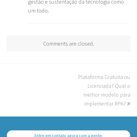
gestão e sustentação da tecnologia como
um todo.
Comments are closed.
Plataforma Gratuita ou
next
post:
Licenciada? Qual o
melhor modelo para
implementar RPA?
Entre em contato agora com a gente.