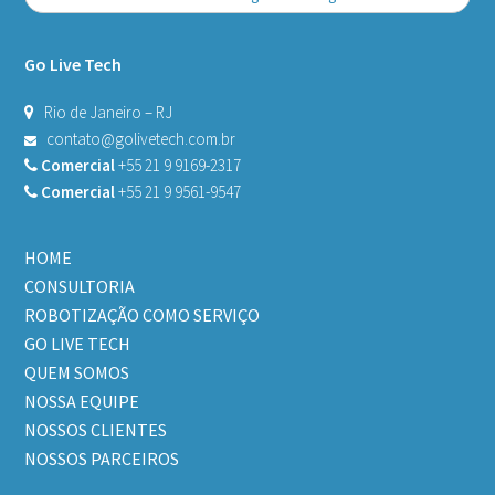
Go Live Tech
Rio de Janeiro – RJ
contato@golivetech.com.br
Comercial
+55 21 9 9169-2317
Comercial
+55 21 9 9561-9547
HOME
CONSULTORIA
ROBOTIZAÇÃO COMO SERVIÇO
GO LIVE TECH
QUEM SOMOS
NOSSA EQUIPE
NOSSOS CLIENTES
NOSSOS PARCEIROS