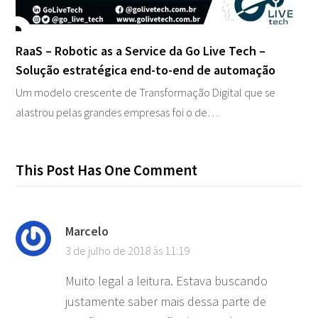
RaaS – Robotic as a Service da Go Live Tech –
Solução estratégica end-to-end de automação
Um modelo crescente de Transformação Digital que se
alastrou pelas grandes empresas foi o de…
This Post Has One Comment
Marcelo
3 de julho de 2018 às 11:19
Muito legal a leitura. Estava buscando
justamente saber mais dessa parte de