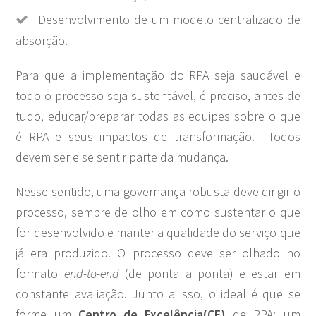
Desenvolvimento de um modelo centralizado de
absorção.
Para que a implementação do RPA seja saudável e
todo o processo seja sustentável, é preciso, antes de
tudo, educar/preparar todas as equipes sobre o que
é RPA e seus impactos de transformação. Todos
devem ser e se sentir parte da mudança.
Nesse sentido, uma governança robusta deve dirigir o
processo, sempre de olho em como sustentar o que
for desenvolvido e manter a qualidade do serviço que
já era produzido. O processo deve ser olhado no
formato
end-to-end
(de ponta a ponta) e estar em
constante avaliação. Junto a isso, o ideal é que se
forme um
Centro de Excelência(CE)
de RPA: um