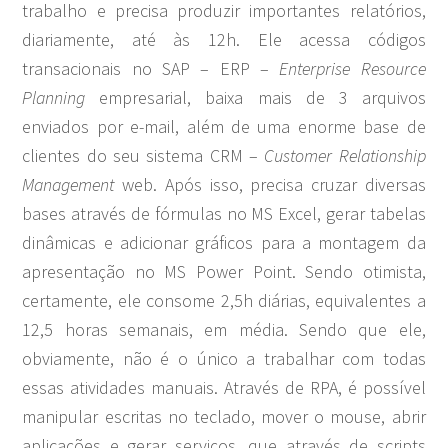
trabalho e precisa produzir importantes relatórios,
diariamente, até às 12h. Ele acessa códigos
transacionais no SAP – ERP –
Enterprise Resource
Planning
empresarial, baixa mais de 3 arquivos
enviados por e-mail, além de uma enorme base de
clientes do seu sistema CRM –
Customer Relationship
Management
web. Após isso, precisa cruzar diversas
bases através de fórmulas no MS Excel, gerar tabelas
dinâmicas e adicionar gráficos para a montagem da
apresentação no MS Power Point. Sendo otimista,
certamente, ele consome 2,5h diárias, equivalentes a
12,5 horas semanais, em média. Sendo que ele,
obviamente, não é o único a trabalhar com todas
essas atividades manuais. Através de RPA, é possível
manipular escritas no teclado, mover o mouse, abrir
aplicações e gerar serviços, que através de scripts