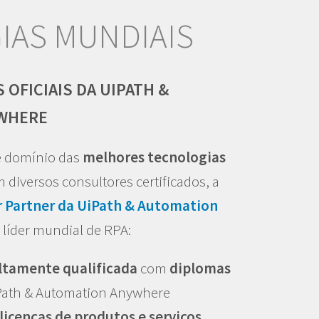
IAS MUNDIAIS
OFICIAIS DA UIPATH &
WHERE
 domínio das
melhores tecnologias
 diversos consultores certificados, a
 Partner da UiPath & Automation
 líder mundial de RPA:
ltamente qualificada
com
diplomas
ath & Automation Anywhere
licenças de produtos e serviços