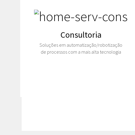
Consultoria
Soluções em automatização/robotização
de processos com a mais alta tecnologia