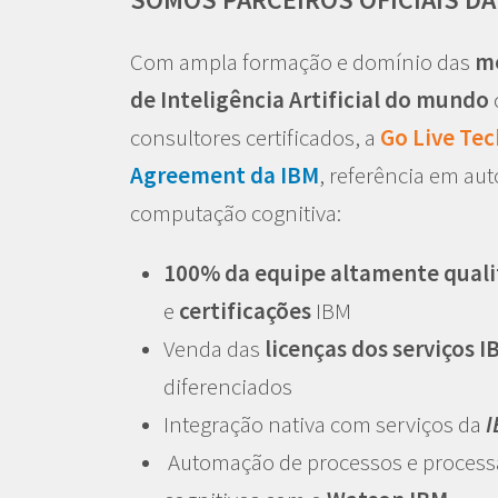
Com ampla formação e domínio das
me
de Inteligência Artificial do mundo
consultores certificados, a
Go Live Tec
Agreement da IBM
, referência em au
computação cognitiva:
100% da equipe altamente quali
e
certificações
IBM
Venda das
licenças dos serviços I
diferenciados
Integração nativa
com serviços da
I
Automação de processos e proces