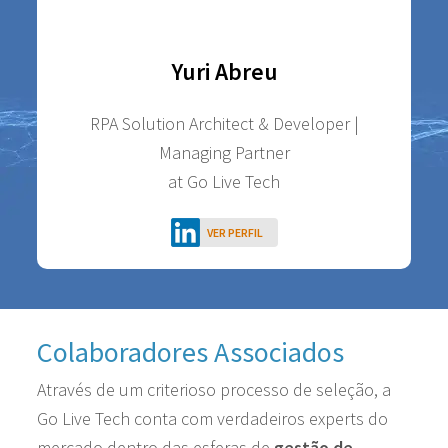
Yuri Abreu
RPA Solution Architect & Developer |
Managing Partner
at Go Live Tech
VER PERFIL
Colaboradores Associados
Através de um criterioso processo de seleção, a
Go Live Tech conta com verdadeiros experts do
mercado dentro das esferas de
gestão de