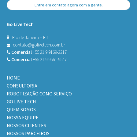
Entre em contato agora com a gente.
Go Live Tech
Rio de Janeiro – RJ
contato@golivetech.com.br
Comercial
+55 21 9 9169-2317
Comercial
+55 21 9 9561-9547
HOME
CONSULTORIA
ROBOTIZAÇÃO COMO SERVIÇO
GO LIVE TECH
QUEM SOMOS
NOSSA EQUIPE
NOSSOS CLIENTES
NOSSOS PARCEIROS