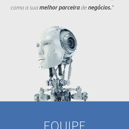
como a sua
melhor parceira
de
negócios.
“
EQUIPE