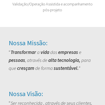
Validação/Operação Assistida e acompanhamento
pós-projeto
Nossa Missão:
“
Transformar
a
vida
das
empresas
e
pessoas
, através de
alta tecnologia,
para
que
cresçam
de forma
sustentável.
“
Nossa Visão:
“
Ser reconhecida , através de seus clientes,