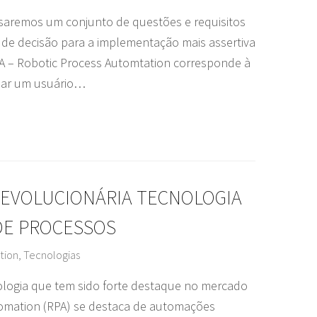
saremos um conjunto de questões e requisitos
de decisão para a implementação mais assertiva
A – Robotic Process Automtation corresponde à
ular um usuário…
REVOLUCIONÁRIA TECNOLOGIA
DE PROCESSOS
tion
,
Tecnologias
logia que tem sido forte destaque no mercado
omation (RPA) se destaca de automações