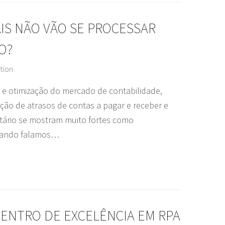
AIS NÃO VÃO SE PROCESSAR
O?
tion
 e otimização do mercado de contabilidade,
ção de atrasos de contas a pagar e receber e
tário se mostram muito fortes como
Quando falamos…
ENTRO DE EXCELÊNCIA EM RPA