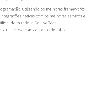
programação, utilizando os melhores frameworks
 integrações nativas com os melhores serviços e
tificial do mundo, a Go Live Tech
ando um acervo com centenas de robôs…