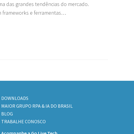
a das grandes tendências do mercado.
 frameworks e ferramentas…
DOWNLOADS
MAIOR GRUPO RPA & IA DO BRASIL
BLOG
TRABALHE CONOSCO
Acompanhe a Go Live Tech