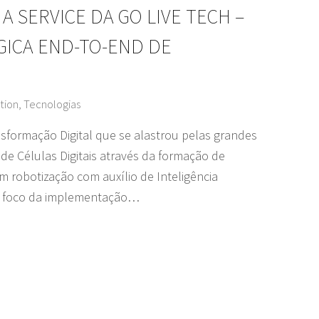
 A SERVICE DA GO LIVE TECH –
GICA END-TO-END DE
tion
,
Tecnologias
formação Digital que se alastrou pelas grandes
de Células Digitais através da formação de
m robotização com auxílio de Inteligência
. O foco da implementação…