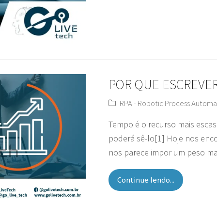
POR QUE ESCREVE
RPA - Robotic Process Automa
Tempo é o recurso mais escas
poderá sê-lo[1] Hoje nos enc
nos parece impor um peso ma
Continue lendo...