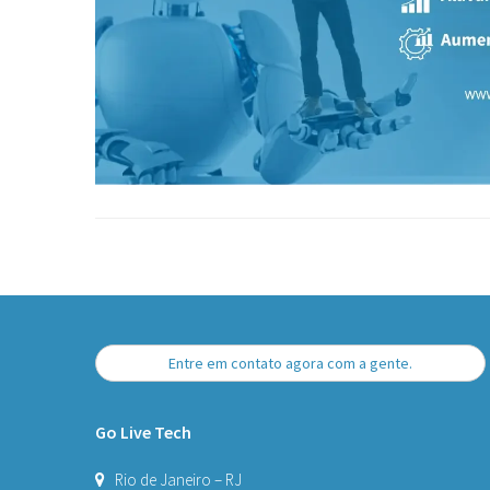
Entre em contato agora com a gente.
Go Live Tech
Rio de Janeiro – RJ