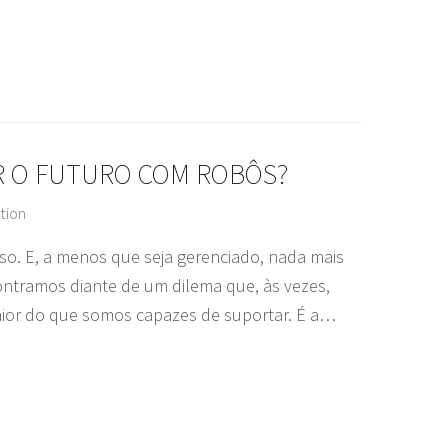
R O FUTURO COM ROBÔS?
tion
so. E, a menos que seja gerenciado, nada mais
ontramos diante de um dilema que, às vezes,
ior do que somos capazes de suportar. É a…