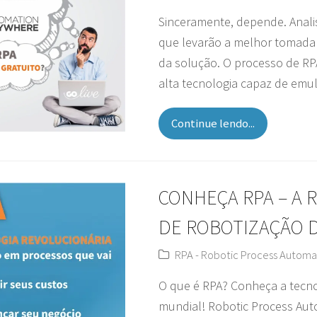
Sinceramente, depende. Anali
que levarão a melhor tomada 
da solução. O processo de RP
alta tecnologia capaz de em
Continue lendo...
CONHEÇA RPA – A 
DE ROBOTIZAÇÃO 
RPA - Robotic Process Automa
O que é RPA? Conheça a tecno
mundial! Robotic Process Aut