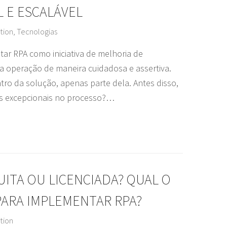
L E ESCALÁVEL
tion
,
Tecnologias
r RPA como iniciativa de melhoria de
 operação de maneira cuidadosa e assertiva.
ro da solução, apenas parte dela. Antes disso,
os excepcionais no processo?…
ITA OU LICENCIADA? QUAL O
ARA IMPLEMENTAR RPA?
tion