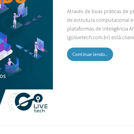
Através de boas práticas de 
de estrutura computacional e
plataformas de Inteligência Ar
(golivetech.com.br) está cri
Continue lendo...