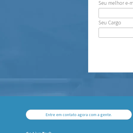
Seu melhor e-m
Seu Cargo
Entre em contato agora com a gente.