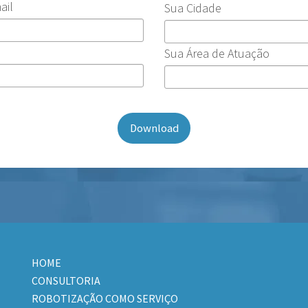
ail
Sua Cidade
Sua Área de Atuação
HOME
CONSULTORIA
ROBOTIZAÇÃO COMO SERVIÇO