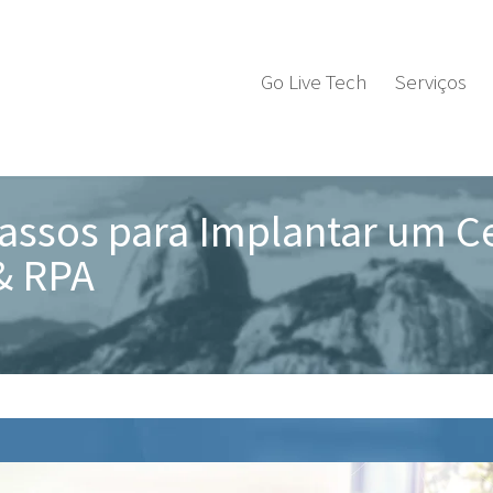
Go Live Tech
Serviços
assos para Implantar um Ce
& RPA