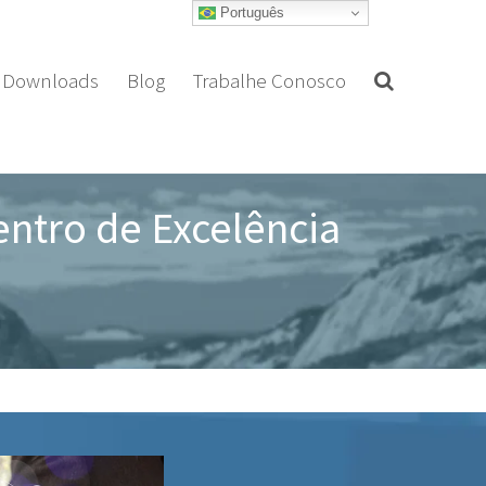
Português
Downloads
Blog
Trabalhe Conosco
ntro de Excelência