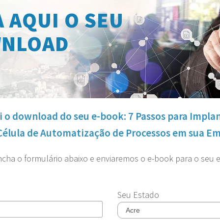
 AQUI O SEU
NLOAD
i o download do seu e-book: 7 Passos para Impla
élula de Automatização de Processos em sua E
cha o formulário abaixo e enviaremos o e-book para o seu e
Seu Estado