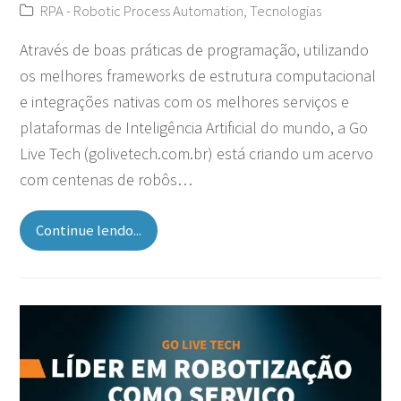
RPA - Robotic Process Automation
,
Tecnologias
Através de boas práticas de programação, utilizando
os melhores frameworks de estrutura computacional
e integrações nativas com os melhores serviços e
plataformas de Inteligência Artificial do mundo, a Go
Live Tech (golivetech.com.br) está criando um acervo
com centenas de robôs…
Continue lendo...