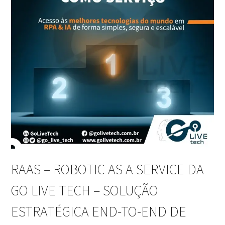
RAAS – ROBOTIC AS A SERVICE DA
GO LIVE TECH – SOLUÇÃO
ESTRATÉGICA END-TO-END DE