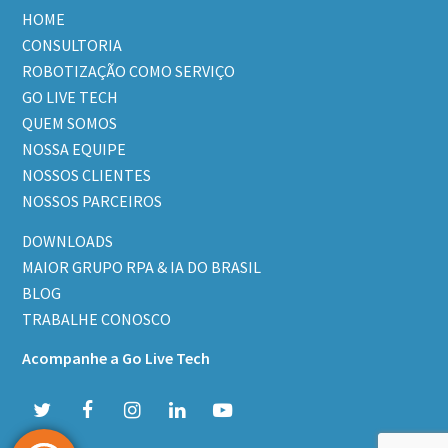
HOME
CONSULTORIA
ROBOTIZAÇÃO COMO SERVIÇO
GO LIVE TECH
QUEM SOMOS
NOSSA EQUIPE
NOSSOS CLIENTES
NOSSOS PARCEIROS
DOWNLOADS
MAIOR GRUPO RPA & IA DO BRASIL
BLOG
TRABALHE CONOSCO
Acompanhe a Go Live Tech
T
F
I
L
Y