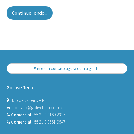
Continue lendo...
Entre em contato agora com a gente.
Go Live Tech
Rio de Janeiro – RJ
contato@golivetech.com.br
Comercial
+55 21 9 9169-2317
Comercial
+55 21 9 9561-9547